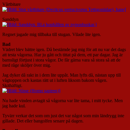
Vårtbitare
Sanddyn
Regnet jagade mig tillbaka till stugan. Vilade lite igen.
Bad
Vädret blev bättre igen. Då bestämde jag mig för att nu var det dags
att testa vågorna. Har ju gått och tittat på dem, ett par dagar. Jag är
barnsligt förtjust i stora vågor. De får gärna vara så stora så att de
med råge sköljer över mig.
Jag dyker då rakt in i dem lite uppåt. Man lyfts då, nästan upp till
vågtoppen och kastas rätt ut i luften liksom bakom vågen.
Skithäftigt.
Nu hade vinden avtagit så vågorna var lite tama, i mitt tycke. Men
jag hade kul.
Tyvärr verkar det som om just det var något som min ländrygg inte
gillade. Det eller bangolfen senare på dagen.