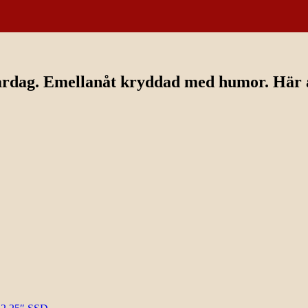
ardag. Emellanåt kryddad med humor. Här av