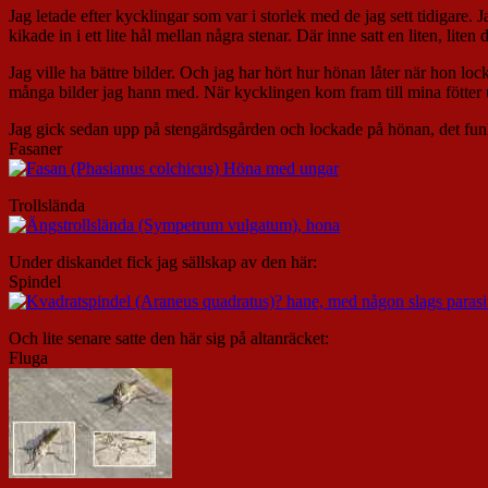
Jag letade efter kycklingar som var i storlek med de jag sett tidigare.
kikade in i ett lite hål mellan några stenar. Där inne satt en liten, l
Jag ville ha bättre bilder. Och jag har hört hur hönan låter när hon lo
många bilder jag hann med. När kycklingen kom fram till mina fötter u
Jag gick sedan upp på stengärdsgården och lockade på hönan, det fun
Fasaner
Trollslända
Under diskandet fick jag sällskap av den här:
Spindel
Och lite senare satte den här sig på altanräcket:
Fluga