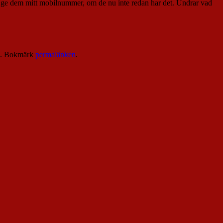
an ge dem mitt mobilnummer, om de nu inte redan har det. Undrar vad
. Bokmärk
permalänken
.