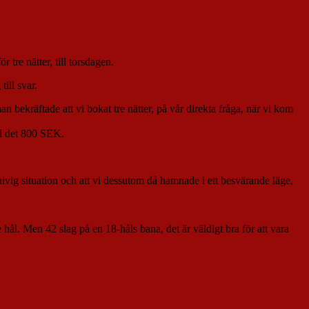
 tre nätter, till torsdagen.
ill svar.
 bekräftade att vi bokat tre nätter, på vår direkta fråga, när vi kom
od det 800 SEK.
ivig situation och att vi dessutom då hamnade i ett besvärande läge,
hål. Men 42 slag på en 18-håls bana, det är väldigt bra för att vara