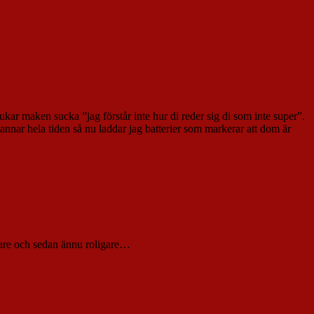
rukar maken sucka ”jag förstår inte hur di reder sig di som inte super”.
annar hela tiden så nu laddar jag batterier som markerar att dom är
ligare och sedan ännu roligare…