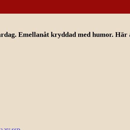
ardag. Emellanåt kryddad med humor. Här av