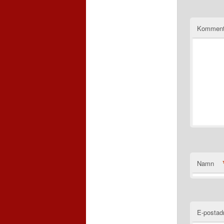
Komment
Namn
E-postad