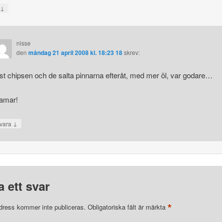
↓
a
nisse
den
måndag 21 april 2008 kl. 18:23 18
skrev:
st chipsen och de salta pinnarna efteråt, med mer öl, var godare…
amar!
↓
vara
 ett svar
*
dress kommer inte publiceras.
Obligatoriska fält är märkta