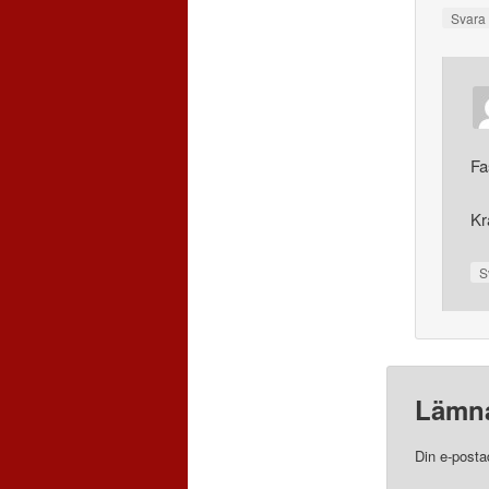
Svar
Fa
Kr
S
Lämna
Din e-posta