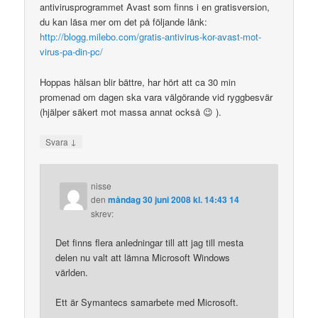
antivirusprogrammet Avast som finns i en gratisversion,
du kan läsa mer om det på följande länk:
http://blogg.milebo.com/gratis-antivirus-kor-avast-mot-
virus-pa-din-pc/
Hoppas hälsan blir bättre, har hört att ca 30 min
promenad om dagen ska vara välgörande vid ryggbesvär
(hjälper säkert mot massa annat också 😉 ).
↓
Svara
nisse
den
måndag 30 juni 2008 kl. 14:43 14
skrev:
Det finns flera anledningar till att jag till mesta
delen nu valt att lämna Microsoft Windows
världen.
Ett är Symantecs samarbete med Microsoft.