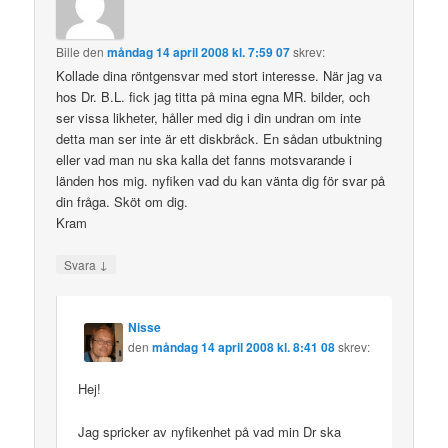
Bille
den
måndag 14 april 2008 kl. 7:59 07
skrev:
Kollade dina röntgensvar med stort interesse. När jag va
hos Dr. B.L. fick jag titta på mina egna MR. bilder, och
ser vissa likheter, håller med dig i din undran om inte
detta man ser inte är ett diskbråck. En sådan utbuktning
eller vad man nu ska kalla det fanns motsvarande i
länden hos mig. nyfiken vad du kan vänta dig för svar på
din fråga. Sköt om dig.
Kram
↓
Svara
Nisse
den
måndag 14 april 2008 kl. 8:41 08
skrev:
Hej!
Jag spricker av nyfikenhet på vad min Dr ska