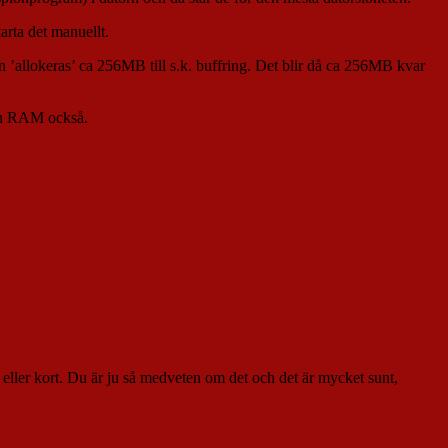
arta det manuellt.
allokeras’ ca 256MB till s.k. buffring. Det blir då ca 256MB kvar
rån RAM också.
eller kort. Du är ju så medveten om det och det är mycket sunt,