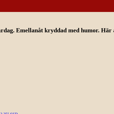
ardag. Emellanåt kryddad med humor. Här av