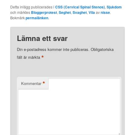
Detta inlägg publicerades i
CSS (Cervical Spinal Stenos)
,
Sjukdom
och märktes
Bloggerprotest
,
Seghet
,
Svaghet
,
Vila
av
nisse
.
Bokmärk
permalänken
.
Lämna ett svar
Din e-postadress kommer inte publiceras.
Obligatoriska
*
fält är märkta
*
Kommentar