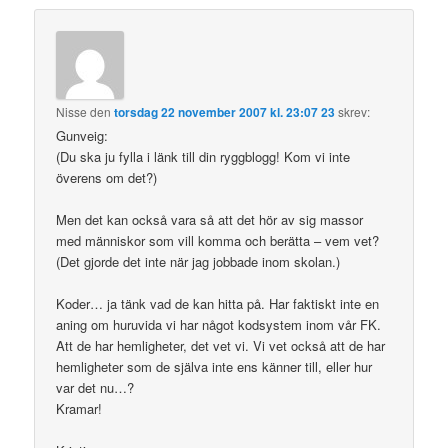
Nisse
den
torsdag 22 november 2007 kl. 23:07 23
skrev:
Gunveig:
(Du ska ju fylla i länk till din ryggblogg! Kom vi inte
överens om det?)
Men det kan också vara så att det hör av sig massor
med människor som vill komma och berätta – vem vet?
(Det gjorde det inte när jag jobbade inom skolan.)
Koder… ja tänk vad de kan hitta på. Har faktiskt inte en
aning om huruvida vi har något kodsystem inom vår FK.
Att de har hemligheter, det vet vi. Vi vet också att de har
hemligheter som de själva inte ens känner till, eller hur
var det nu…?
Kramar!