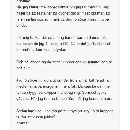
Kristina:
Nej jag klarar inte jobbet sämre om jag tar medicin. Jag
håller på att testa när på dygnet det är mest optimalt att
ta en så låg dos som möjligt. Jag försöker klara mig på
en dos.
För mig funkar det så att jag har ett par tre timmar på
morgonen då jag är ganska OK. Då är det ju lite dumt att
ta medicin, kan man ju tycka.
Och så jobbar jag då mina 3tmmar och 20 minuter och är
helt slut.
Jag försöker nu klura ut om det trots allt är bättre att ta
medicinerna på morgonen, i alla fall. Då kanske det inte
tar så styggt på kroppen i ansträgning. Som det tycks
göra nu. När jag tar medicinen först när jag kommer hem.
Sedan lurar jag ju också på hur mycket stryk ska kroppen
ta, för att kunna jobba?
Kramar!