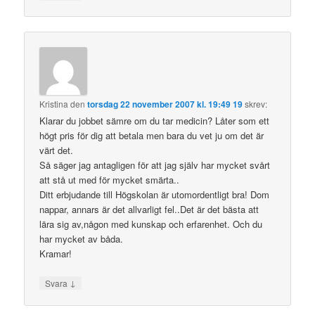
Kristina
den
torsdag 22 november 2007 kl. 19:49 19
skrev:
Klarar du jobbet sämre om du tar medicin? Låter som ett
högt pris för dig att betala men bara du vet ju om det är
värt det.
Så säger jag antagligen för att jag själv har mycket svårt
att stå ut med för mycket smärta..
Ditt erbjudande till Högskolan är utomordentligt bra! Dom
nappar, annars är det allvarligt fel..Det är det bästa att
lära sig av,någon med kunskap och erfarenhet. Och du
har mycket av båda.
Kramar!
↓
Svara