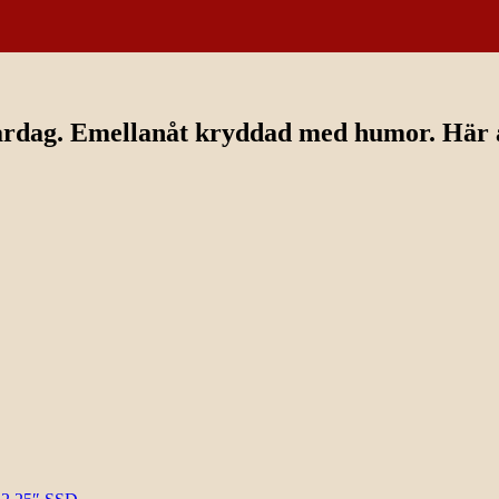
ardag. Emellanåt kryddad med humor. Här av