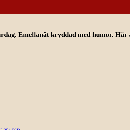
ardag. Emellanåt kryddad med humor. Här av