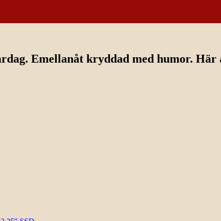
ardag. Emellanåt kryddad med humor. Här av