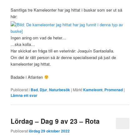
Samtliga tre Kameleonter har jag hittat i buskar som ser ut så
här:
Ingen aning om vad de heter…
…ska kolla…
Har skickat en fråga till en veterinär: Joaquín Santaolalla.
Om det är rätt person så är denne specialiserad på just de
kameleonter jag hittat.
Badade i Atlanten
Publicerat i
Bad
,
Djur
,
Naturbesök
|
Märkt
Kameleont
,
Promenad
|
Lämna ett svar
Lördag – Dag 9 av 23 – Rota
Publicerat
lördag 29 oktober 2022