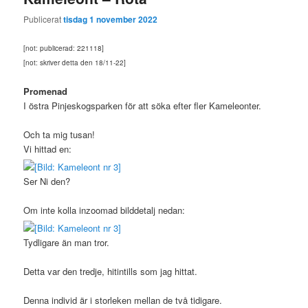
Publicerat
tisdag 1 november 2022
[not: publicerad: 221118]
[not: skriver detta den 18/11-22]
Promenad
I östra Pinjeskogsparken för att söka efter fler Kameleonter.
Och ta mig tusan!
Vi hittad en:
Ser Ni den?
Om inte kolla inzoomad bilddetalj nedan:
Tydligare än man tror.
Detta var den tredje, hitintills som jag hittat.
Denna individ är i storleken mellan de två tidigare.