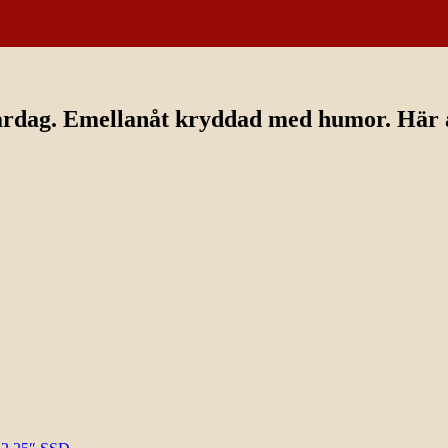
ardag. Emellanåt kryddad med humor. Här av