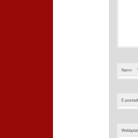
Namn
E-postad
Webbpla