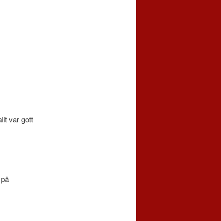
lt var gott
 på