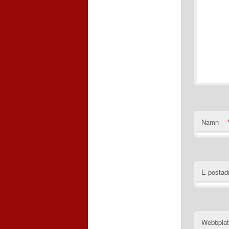
Namn
E-postad
Webbpla