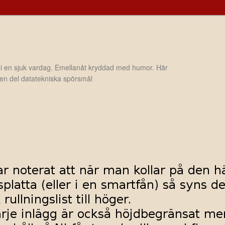
 i en sjuk vardag. Emellanåt kryddad med humor. Här
h en del datatekniska spörsmål