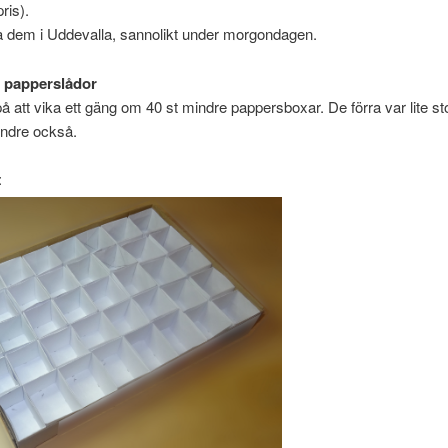
ris).
 dem i Uddevalla, sannolikt under morgondagen.
 papperslådor
på att vika ett gäng om 40 st mindre pappersboxar. De förra var lite st
ndre också.
: