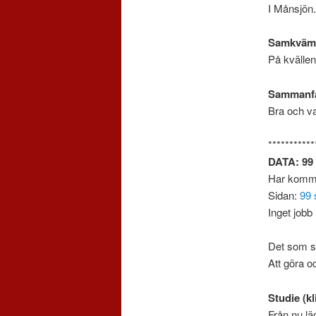
I Månsjön
Samkväm
På kvällen
Sammanfa
Bra och va
***********
DATA: 99 
Har kommit
Sidan:
99 
Inget jobb
Det som s
Att göra o
Studie (kl
Från nu lä