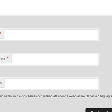
*
*
ress
ts
itt namn, min e-postadress och webbplats i denna webbläsare till nästa gång jag s