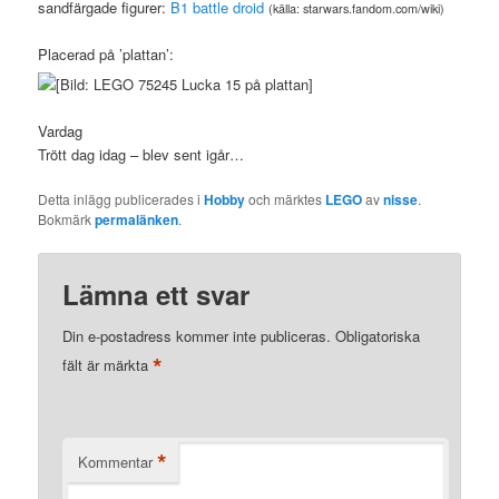
sandfärgade figurer:
B1 battle droid
(källa: starwars.fandom.com/wiki)
Placerad på ’plattan’:
Vardag
Trött dag idag – blev sent igår…
Detta inlägg publicerades i
Hobby
och märktes
LEGO
av
nisse
.
Bokmärk
permalänken
.
Lämna ett svar
Din e-postadress kommer inte publiceras.
Obligatoriska
*
fält är märkta
*
Kommentar