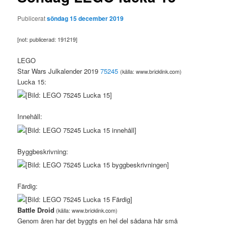
Publicerat
söndag 15 december 2019
[not: publicerad: 191219]
LEGO
Star Wars Julkalender 2019
75245
(källa: www.bricklink.com)
Lucka 15:
Innehåll:
Byggbeskrivning:
Färdig:
Battle Droid
(källa: www.bricklink.com)
Genom åren har det byggts en hel del sådana här små