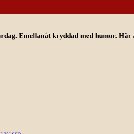
ardag. Emellanåt kryddad med humor. Här av