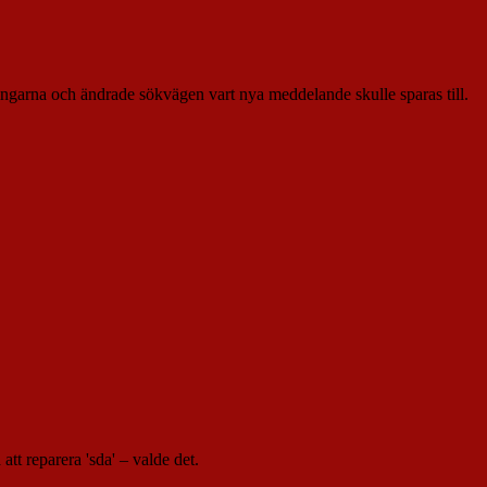
ingarna och ändrade sökvägen vart nya meddelande skulle sparas till.
t reparera 'sda' – valde det.