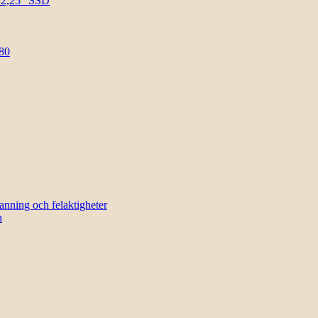
l 2,25″ SSD
80
sanning och felaktigheter
n