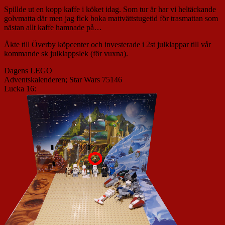
Spillde ut en kopp kaffe i köket idag. Som tur är har vi heltäckande
golvmatta där men jag fick boka mattvättstugetid för trasmattan som
nästan allt kaffe hamnade på…
Åkte till Överby köpcenter och investerade i 2st julklappar till vår
kommande sk julklappslek (för vuxna).
Dagens LEGO
Adventskalenderen; Star Wars 75146
Lucka 16: