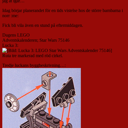
jag åt igår…
Idag börjar planerandet för en tids vistelse hos de större barnbarna i
norr :me:
Fick bli vila även en stund på eftermiddagen.
Dagens LEGO
Adventskalenderen; Star Wars 75146
Lucka 3:
Ruta tre markerad med röd cirkel.
Tredje luckans byggbeskrivning…: