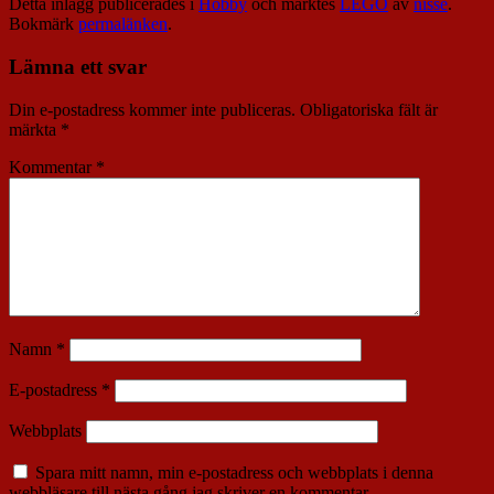
Detta inlägg publicerades i
Hobby
och märktes
LEGO
av
nisse
.
Bokmärk
permalänken
.
Lämna ett svar
Din e-postadress kommer inte publiceras.
Obligatoriska fält är
märkta
*
Kommentar
*
Namn
*
E-postadress
*
Webbplats
Spara mitt namn, min e-postadress och webbplats i denna
webbläsare till nästa gång jag skriver en kommentar.