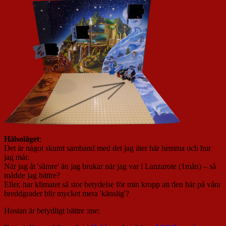
Hälsoläget
:
Det är något skumt samband med det jag äter här hemma och hur
jag mår.
När jag åt 'sämre' än jag brukar när jag var i Lanzarote (1mån) – så
mådde jag bättre?
Eller, har klimatet så stor betydelse för min kropp att den här på våra
breddgrader blir mycket mera 'känslig'?
Hostan är betydligt bättre :me: