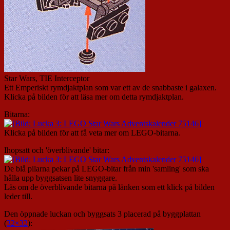
Star Wars, TIE Interceptor
Ett Emperiskt rymdjaktplan som var ett av de snabbaste i galaxen.
Klicka på bilden för att läsa mer om detta rymdjaktplan.
Bitarna:
Klicka på bilden för att få veta mer om LEGO-bitarna.
Ihopsatt och 'överblivande' bitar:
De blå pilarna pekar på LEGO-bitar från min 'samling' som ska
hålla upp byggsatsen lite snyggare.
Läs om de överblivande bitarna på länken som ett klick på bilden
leder till.
Den öppnade luckan och byggsats 3 placerad på byggplattan
(
32×32
):