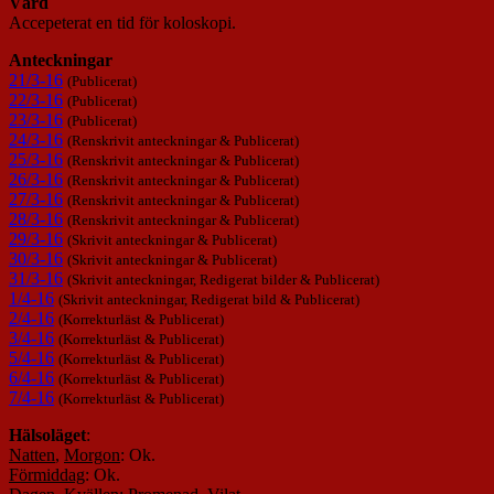
Vård
Accepeterat en tid för koloskopi.
Anteckningar
21/3-16
(Publicerat)
22/3-16
(Publicerat)
23/3-16
(Publicerat)
24/3-16
(Renskrivit anteckningar & Publicerat)
25/3-16
(Renskrivit anteckningar & Publicerat)
26/3-16
(Renskrivit anteckningar & Publicerat)
27/3-16
(Renskrivit anteckningar & Publicerat)
28/3-16
(Renskrivit anteckningar & Publicerat)
29/3-16
(Skrivit anteckningar & Publicerat)
30/3-16
(Skrivit anteckningar & Publicerat)
31/3-16
(Skrivit anteckningar, Redigerat bilder & Publicerat)
1/4-16
(
Skrivit anteckningar,
Redigerat bild
&
Publicerat)
2/4-16
(Korrekturläst & Publicerat)
3/4-16
(
Korrekturläst &
Publicerat)
5/4-16
(
Korrekturläst &
Publicerat)
6/4-16
(
Korrekturläst &
Publicerat)
7/4-16
(
Korrekturläst &
Publicerat)
Hälsoläget
:
Natten
,
Morgon
: Ok.
Förmiddag
: Ok.