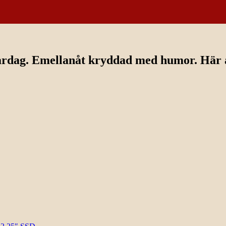
ardag. Emellanåt kryddad med humor. Här av