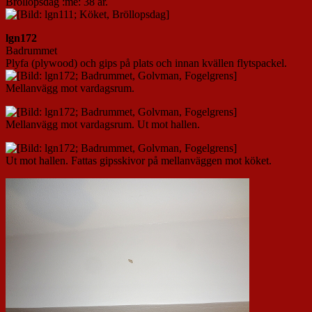
Bröllopsdag :me: 38 år.
lgn172
Badrummet
Plyfa (plywood) och gips på plats och innan kvällen flytspackel.
Mellanvägg mot vardagsrum.
Mellanvägg mot vardagsrum. Ut mot hallen.
Ut mot hallen. Fattas gipsskivor på mellanväggen mot köket.