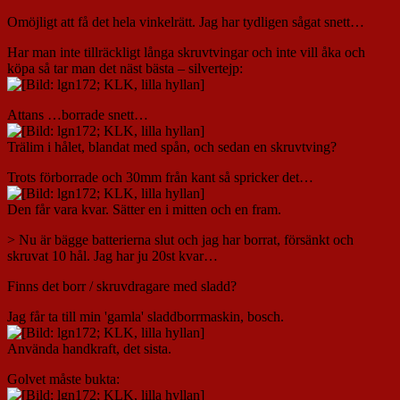
Omöjligt att få det hela vinkelrätt. Jag har tydligen sågat snett…
Har man inte tillräckligt långa skruvtvingar och inte vill åka och
köpa så tar man det näst bästa – silvertejp:
Attans …borrade snett…
Trälim i hålet, blandat med spån, och sedan en skruvtving?
Trots förborrade och 30mm från kant så spricker det…
Den får vara kvar. Sätter en i mitten och en fram.
> Nu är bägge batterierna slut och jag har borrat, försänkt och
skruvat 10 hål. Jag har ju 20st kvar…
Finns det borr / skruvdragare med sladd?
Jag får ta till min 'gamla' sladdborrmaskin, bosch.
Använda handkraft, det sista.
Golvet måste bukta: