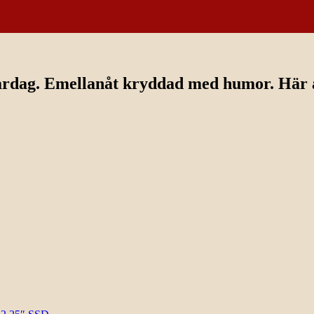
ardag. Emellanåt kryddad med humor. Här av