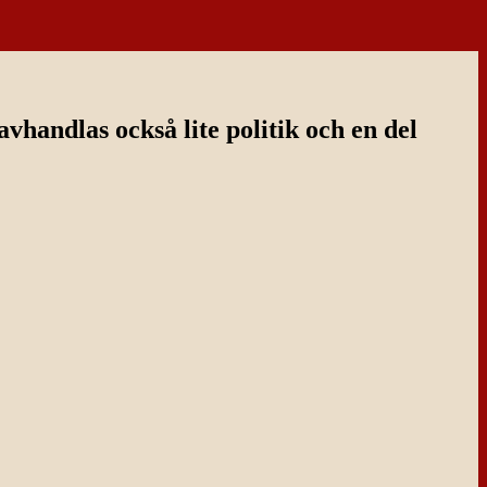
handlas också lite politik och en del