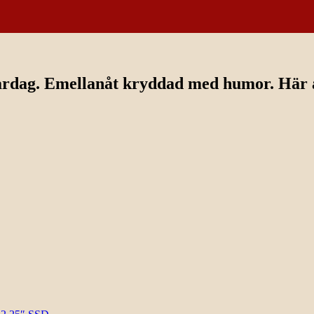
ardag. Emellanåt kryddad med humor. Här av