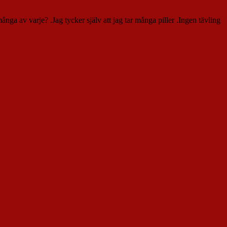
a av varje? .Jag tycker själv att jag tar många piller .Ingen tävling