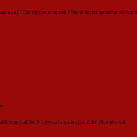
ar du då ? Hur mycket är mycket ? Vad är det för mediciner och hur mång
ev:
arför man skall behöva trycka i sig alla dessa piller .Men så är det .