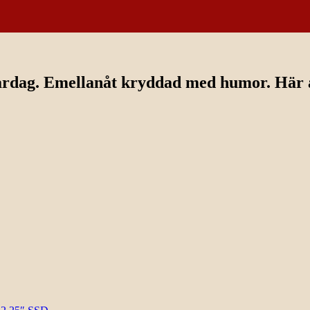
ardag. Emellanåt kryddad med humor. Här av