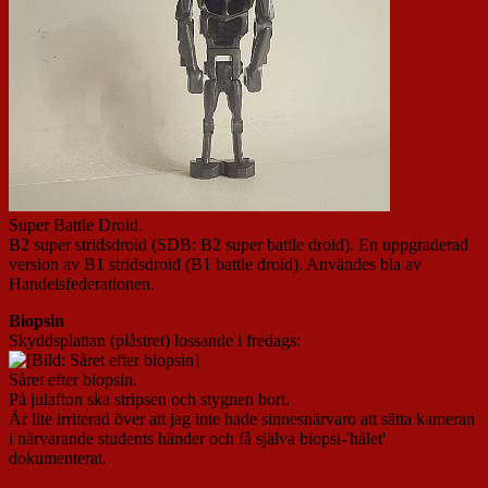
Super Battle Droid.
B2 super stridsdroid (SDB: B2 super battle droid). En uppgraderad
version av B1 stridsdroid (B1 battle droid). Användes bla av
Handelsfederationen.
Biopsin
Skyddsplattan (plåstret) lossande i fredags:
Såret efter biopsin.
På julafton ska stripsen och stygnen bort.
Är lite irriterad över att jag inte hade sinnesnärvaro att sätta kameran
i närvarande students händer och få själva biopsi-'hålet'
dokumenterat.