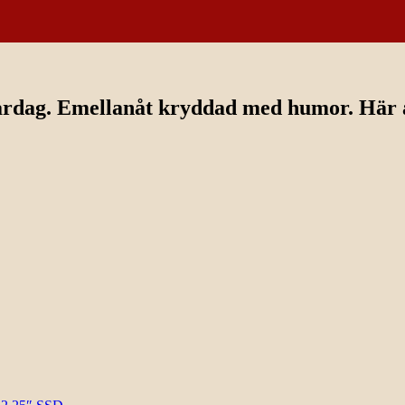
ardag. Emellanåt kryddad med humor. Här av