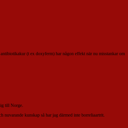
 antibiotikakur (t ex doxyferm) har någon effekt när nu misstankar om
ig till Norge.
ch nuvarande kunskap så har jag därmed inte borreliaartrit.