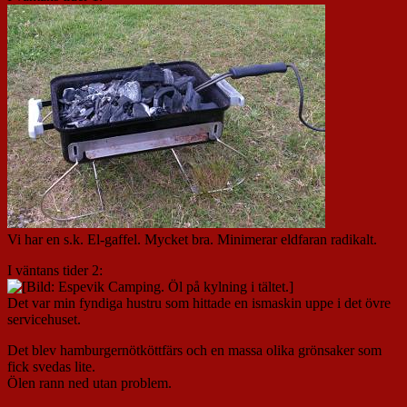
Vi har en s.k. El-gaffel. Mycket bra. Minimerar eldfaran radikalt.
I väntans tider 2:
Det var min fyndiga hustru som hittade en ismaskin uppe i det övre
servicehuset.
Det blev hamburgernötköttfärs och en massa olika grönsaker som
fick svedas lite.
Ölen rann ned utan problem.