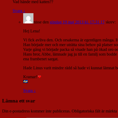
Vad hände med katten??
Svara
↓
nisse
den
söndag 19 maj 2013 kl. 17:31 17
skrev:
Hej Lena!
Vi fick avliva den. Och orsakerna är egentligen många. Ha
Han började mer och mer uträtta sina behov på platser so
Varje gång vi började packa så visade han på ökad oro o
Hans bror, Abbe, lämnade jag ju till en familj som bodde
ena frambenet sargat.
Hade Linus varit mindre rädd så hade vi kunnat lämnat 
Kramar!
Svara
↓
Lämna ett svar
Din e-postadress kommer inte publiceras.
Obligatoriska fält är märkta