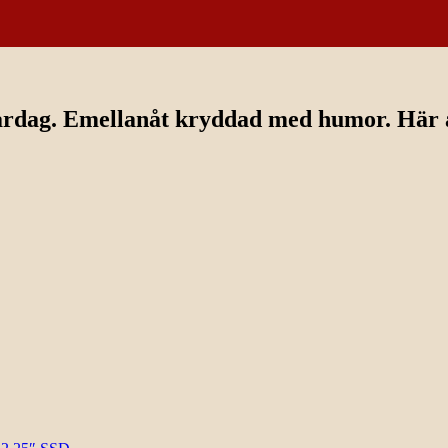
ardag. Emellanåt kryddad med humor. Här av