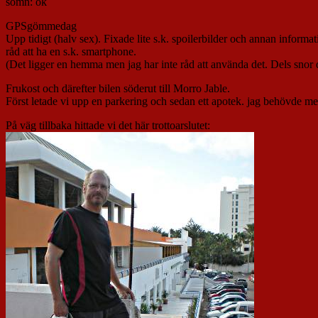
sömn: ok
GPSgömmedag
Upp tidigt (halv sex). Fixade lite s.k. spoilerbilder och annan informa
råd att ha en s.k. smartphone.
(Det ligger en hemma men jag har inte råd att använda det. Dels snor 
Frukost och därefter bilen söderut till Morro Jable.
Först letade vi upp en parkering och sedan ett apotek. jag behövde mer
På väg tillbaka hittade vi det här trottoarslutet: