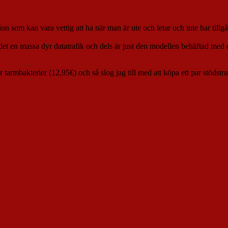
tion som kan vara vettig att ha när man är ute och letar och inte har till
det en massa dyr datatrafik och dels är just den modellen behäftad med
 tarmbakterier (12,95€) och så slog jag till med att köpa ett par stödst