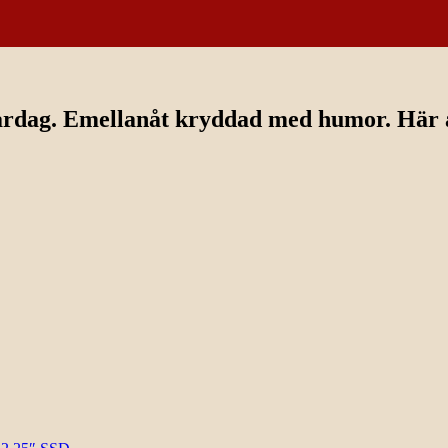
ardag. Emellanåt kryddad med humor. Här av