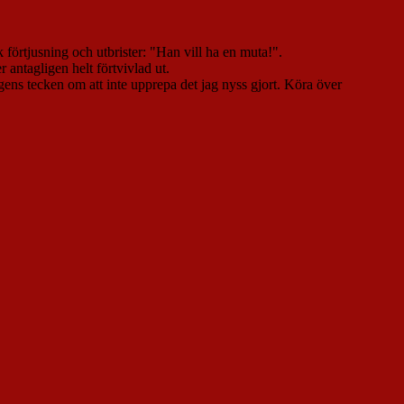
förtjusning och utbrister: "Han vill ha en muta!".
 antagligen helt förtvivlad ut.
ngens tecken om att inte upprepa det jag nyss gjort. Köra över