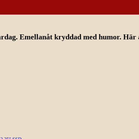
ardag. Emellanåt kryddad med humor. Här av