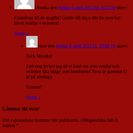
Monika
den
fredag 6 april 2012 kl. 0:22 00
skrev:
Gratulerar till de nygifta! Grattis till dig o din fru som har
blivit svärfar o svärmor!
Svara
↓
nisse
den
fredag 6 april 2012 kl. 19:00 19
skrev:
Tack Monika!
Fast nog tycker jag att vi känt oss som svärfar och
svärmor lika länge som barnbarnet Tova är gammal (3
år på söndag).
Kramar!
Svara
↓
Lämna ett svar
Din e-postadress kommer inte publiceras.
Obligatoriska fält är
märkta
*