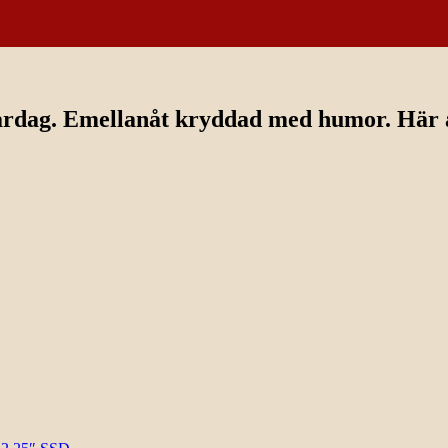
ardag. Emellanåt kryddad med humor. Här av