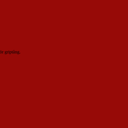
ör griptång.