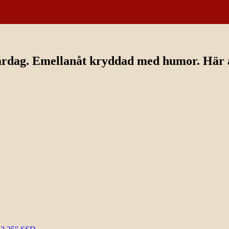
ardag. Emellanåt kryddad med humor. Här av