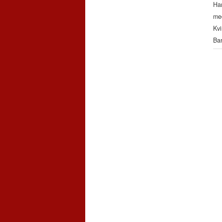
Han
me
Kvi
Bar