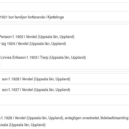
 1921 bor familjen fortfarande i Kjettslinge
Persson f. 1902 i Vendel (Uppsala län, Uppland)
r sig 1924 i Vendel (Uppsala län, Uppland)
 Linnea Eriksson f. 1903 i Tierp (Uppsala län, Uppland)
:
son f. 1928 i Vendel (Uppsala län, Uppland)
son f. 1937 i Vendel (Uppsala län, Uppland)
 f. 1928 i Vendel (Uppsala län, Uppland), antagligen omedvetet, födelseförsamling ti
sala (Uppsala län, Uppland)