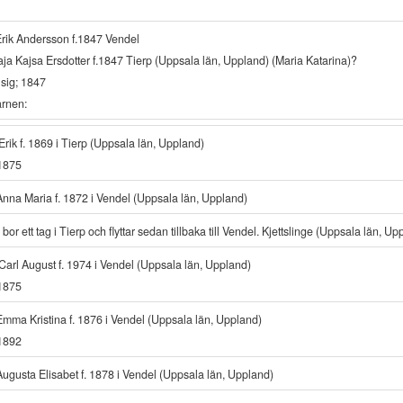
rik Andersson f.1847 Vendel
Maja Kajsa Ersdotter f.1847 Tierp (Uppsala län, Uppland) (Maria Katarina)?
 sig; 1847
arnen:
Erik f. 1869 i Tierp (Uppsala län, Uppland)
 1875
Anna Maria f. 1872 i Vendel (Uppsala län, Uppland)
bor ett tag i Tierp och flyttar sedan tillbaka till Vendel. Kjettslinge (Uppsala län, Up
Carl August f. 1974 i Vendel (Uppsala län, Uppland)
 1875
Emma Kristina f. 1876 i Vendel (Uppsala län, Uppland)
 1892
Augusta Elisabet f. 1878 i Vendel (Uppsala län, Uppland)