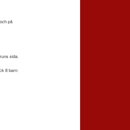
 och på
runs sida.
ck 8 barn: