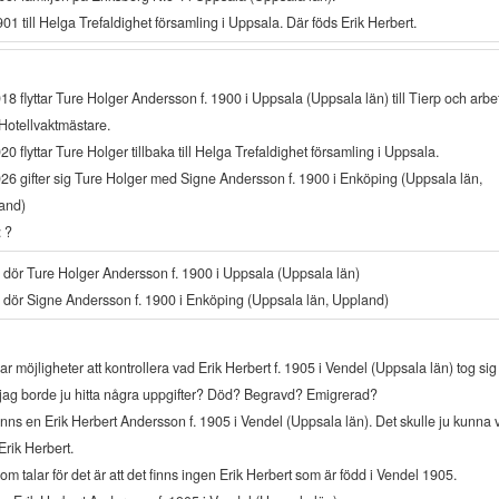
901 till Helga Trefaldighet församling i Uppsala. Där föds Erik Herbert.
18 flyttar Ture Holger Andersson f. 1900 i Uppsala (Uppsala län) till Tierp och arbe
Hotellvaktmästare.
20 flyttar Ture Holger tillbaka till Helga Trefaldighet församling i Uppsala.
26 gifter sig Ture Holger med Signe Andersson f. 1900 i Enköping (Uppsala län,
and)
 ?
 dör Ture Holger Andersson f. 1900 i Uppsala (Uppsala län)
 dör Signe Andersson f. 1900 i Enköping (Uppsala län, Uppland)
r möjligheter att kontrollera vad Erik Herbert f. 1905 i Vendel (Uppsala län) tog sig 
jag borde ju hitta några uppgifter? Död? Begravd? Emigrerad?
inns en Erik Herbert Andersson f. 1905 i Vendel (Uppsala län). Det skulle ju kunna 
 Erik Herbert.
om talar för det är att det finns ingen Erik Herbert som är född i Vendel 1905.