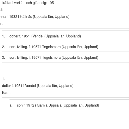
 träffar i vart fall och gifter sig: 1951
d:
nna f. 1932 i Hållnäs (Uppsala län, Uppland)
n:
1.
dotter f. 1951 i Vendel (Uppsala län, Uppland)
2.
son. tvilling. f. 1957 i Tegelsmora (Uppsala län, Uppland)
3.
son. tvilling. f. 1957 i Tegelsmora (Uppsala län, Uppland)
1.
dotter f. 1951 i Vendel (Uppsala län, Uppland)
Barn:
a.
son f. 1972 i Gamla Uppsala (Uppsala län, Uppland)