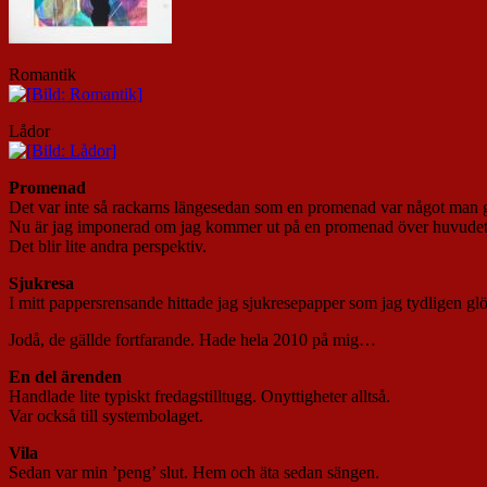
Romantik
Lådor
Promenad
Det var inte så rackarns längesedan som en promenad var något man gj
Nu är jag imponerad om jag kommer ut på en promenad över huvudet tag
Det blir lite andra perspektiv.
Sjukresa
I mitt pappersrensande hittade jag sjukresepapper som jag tydligen glö
Jodå, de gällde fortfarande. Hade hela 2010 på mig…
En del ärenden
Handlade lite typiskt fredagstilltugg. Onyttigheter alltså.
Var också till systembolaget.
Vila
Sedan var min ’peng’ slut. Hem och äta sedan sängen.