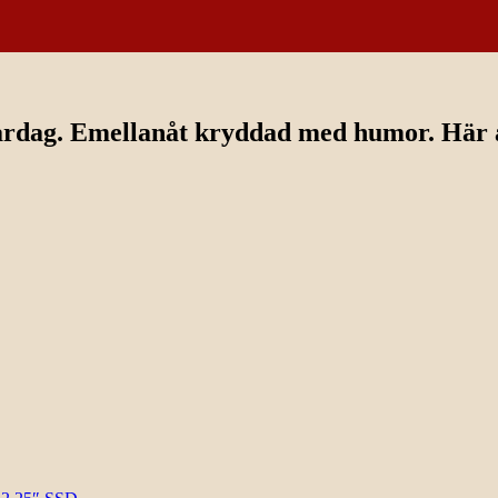
ardag. Emellanåt kryddad med humor. Här av