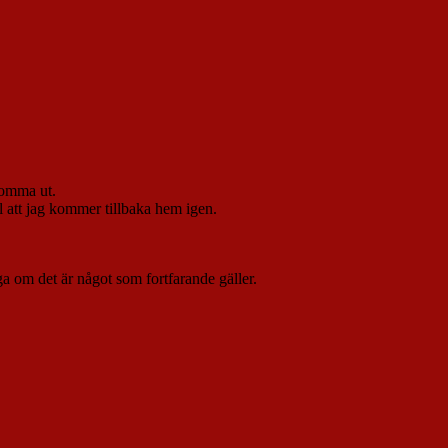
komma ut.
 att jag kommer tillbaka hem igen.
ga om det är något som fortfarande gäller.