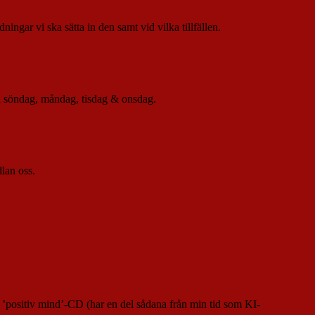
ningar vi ska sätta in den samt vid vilka tillfällen.
å söndag, måndag, tisdag & onsdag.
lan oss.
 ’positiv mind’-CD (har en del sådana från min tid som KI-