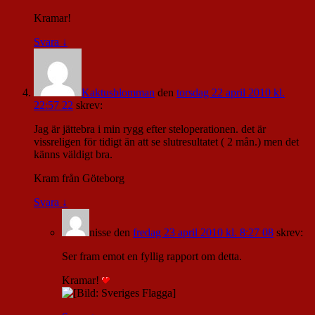
Kramar!
Svara
↓
Kaktusblomman
den
torsdag 22 april 2010 kl.
22:57 22
skrev:
Jag är jättebra i min rygg efter steloperationen. det är
vissreligen för tidigt än att se slutresultatet ( 2 mån.) men det
känns väldigt bra.
Kram från Göteborg
Svara
↓
nisse
den
fredag 23 april 2010 kl. 8:27 08
skrev:
Ser fram emot en fyllig rapport om detta.
Kramar!