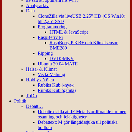
99 sätt att optimera ms win 7
Analysarkiv
Data
CloneZilla via liveUSB 2.25″ HD (OS Win10)
till 2,25″ SSD
Programmering
HTML & JavaScript
RaspBerry Pi
RaspBerry Pi3 B+ och Klimatsensor
BME280
Ripping
DVD>MKV
Ubuntu 20.04 MATE
Hälsa- & Klimat
VeckoMätning
Hobby / Nöjen
Rubiks Kub (-nya-)
Rubiks Kub (gamla)
ToDo
Politik
Debatt…
Debattext: Illa att IF Metalls ordförande far men
osanning och felaktigheter
Debattext: M gör långtidssjuka till politiska
bollträn