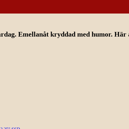
ardag. Emellanåt kryddad med humor. Här av