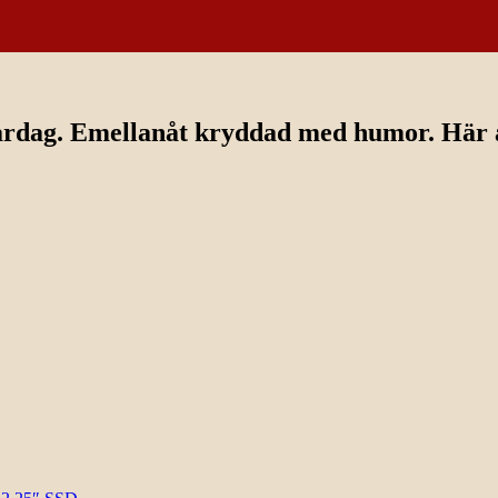
ardag. Emellanåt kryddad med humor. Här av