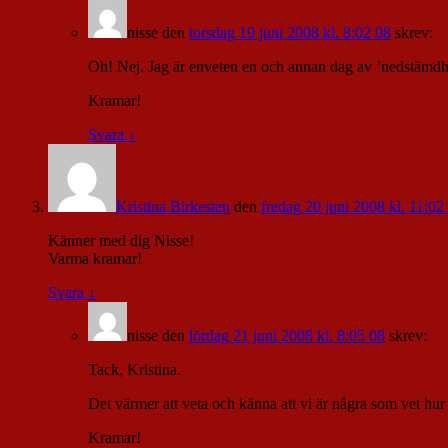
nisse
den
torsdag 19 juni 2008 kl. 8:02 08
skrev:
Oh! Nej. Jag är enveten en och annan dag av ’nedstämdhe
Kramar!
Svara
↓
Kristina Birkesten
den
fredag 20 juni 2008 kl. 11:02
Känner med dig Nisse!
Varma kramar!
Svara
↓
nisse
den
lördag 21 juni 2008 kl. 8:05 08
skrev:
Tack, Kristina.
Det värmer att veta och känna att vi är några som vet hur 
Kramar!