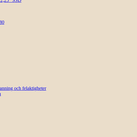
l 2,25″ SSD
80
sanning och felaktigheter
n