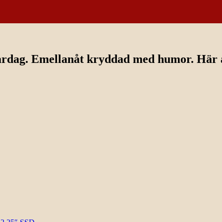
ardag. Emellanåt kryddad med humor. Här av