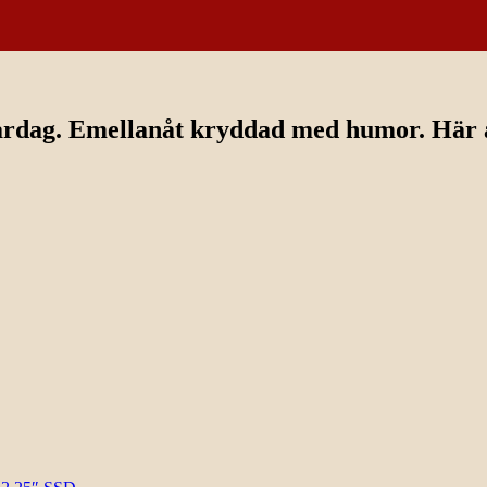
ardag. Emellanåt kryddad med humor. Här av