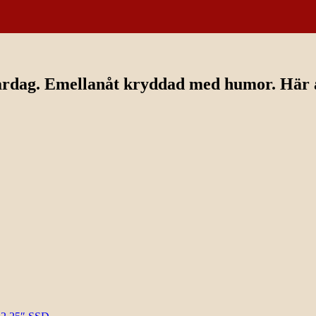
ardag. Emellanåt kryddad med humor. Här av