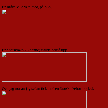
En kråka ville vara med, på bild(?)
En Storskrake(?) (hanne) ställde också upp.
Och jag tror att jag sedan fick med en Storskrakehona också.