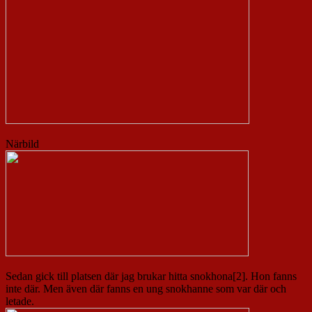
Närbild
Sedan gick till platsen där jag brukar hitta snokhona[2]. Hon fanns
inte där. Men även där fanns en ung snokhanne som var där och
letade.