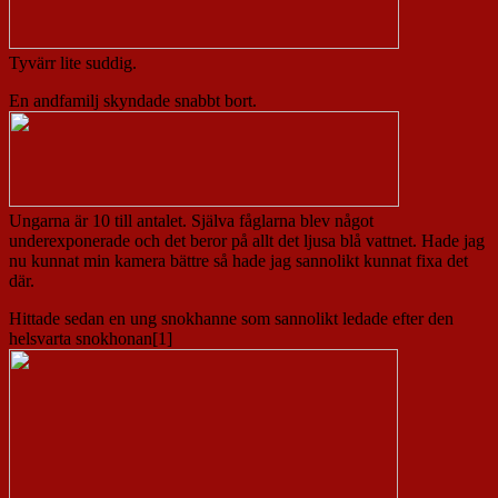
Tyvärr lite suddig.
En andfamilj skyndade snabbt bort.
Ungarna är 10 till antalet. Själva fåglarna blev något
underexponerade och det beror på allt det ljusa blå vattnet. Hade jag
nu kunnat min kamera bättre så hade jag sannolikt kunnat fixa det
där.
Hittade sedan en ung snokhanne som sannolikt ledade efter den
helsvarta snokhonan[1]