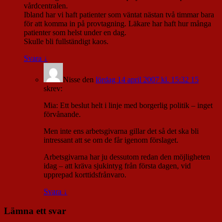
vårdcentralen.
Ibland har vi haft patienter som väntat nästan två timmar bara
för att komma in på provtagning. Läkare har haft hur många
patienter som helst under en dag.
Skulle bli fullständigt kaos.
Svara
↓
Nisse
den
lördag 14 april 2007 kl. 15:32 15
skrev:
Mia: Ett beslut helt i linje med borgerlig politik – inget
förvånande.
Men inte ens arbetsgivarna gillar det så det ska bli
intressant att se om de får igenom förslaget.
Arbetsgivarna har ju dessutom redan den möjligheten
idag – att kräva sjukintyg från första dagen, vid
upprepad korttidsfrånvaro.
Svara
↓
Lämna ett svar