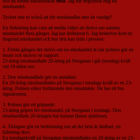
och då främst lokalblaskan
ttela
. Jag har begränsat mig till
misshandel.
Tycker inte ni också att det misshandlas mer än vanligt?
En förklaring kan vara att media väljer att skriva om samma
misshandel flera gånger. Jag har definierat 6. Jag beskriver kort en
fingerad misshandel och hur den kan lyda i pressen:
1. Första gången det skrivs om en misshandel är när polisen gör en
insats och skriver en rapport:
23-åring misshandlade 20-åring på Storgatan i går (torsdag) kväll
vid 19-tiden osv.
2. Den misshandlade gör en anmälan:
En 20-åring misshandlades på Storgatan i torsdags kväll av en 23-
åring. Polisen söker fortfarande den misstänkte. De har ett bra
signalement.
3. Polisen gör ett gripande:
23-åring gripen för misshandel, på Storgatan i torsdags. Den
misshandlade 20-åringen har kunnat lämna sjukhuset.
4. Åklagare gör en bedömning om att det hela är åtalbart, en
häktning sker:
En torsdagskväll på Storgatan misshandlades en 20-åring av en 23-