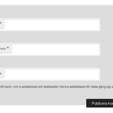
*
*
ress
ts
itt namn, min e-postadress och webbplats i denna webbläsare till nästa gång jag s