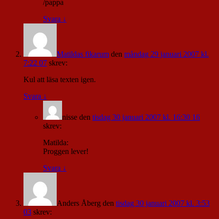
/pappa
Svara
↓
Matildas fikarum
den
måndag 29 januari 2007 kl.
7:22 07
skrev:
Kul att läsa texten igen.
Svara
↓
nisse
den
tisdag 30 januari 2007 kl. 16:30 16
skrev:
Matilda:
Proggen lever!
Svara
↓
Anders Åberg
den
tisdag 30 januari 2007 kl. 3:53
03
skrev: